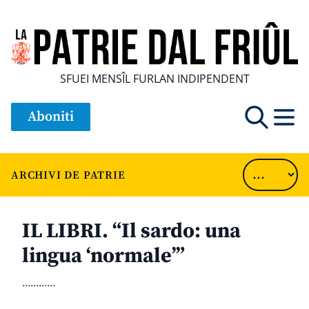
SFUEI MENSÎL FURLAN INDIPENDENT
Aboniti
ARCHIVI DE PATRIE
IL LIBRI. “Il sardo: una
lingua ‘normale’”
............