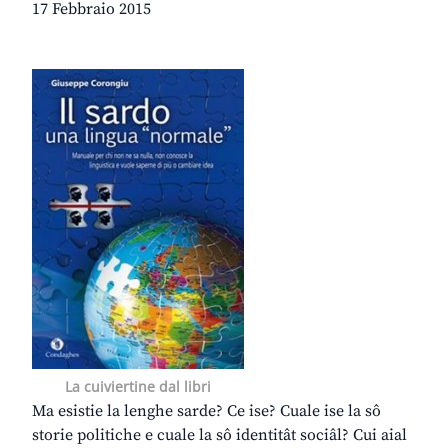
17 Febbraio 2015
La cuiviertine dal libri
Ma esistie la lenghe sarde? Ce ise? Cuale ise la sô
storie politiche e cuale la sô identitât sociâl? Cui aial