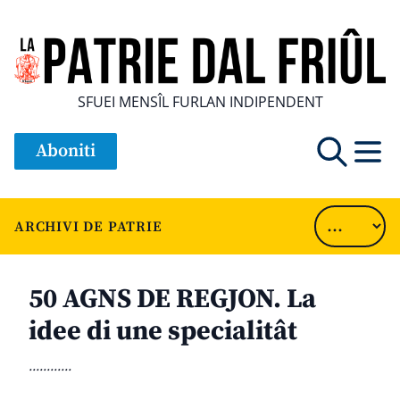
SFUEI MENSÎL FURLAN INDIPENDENT
Aboniti
ARCHIVI DE PATRIE
50 AGNS DE REGJON. La
idee di une specialitât
............