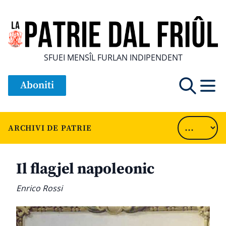
SFUEI MENSÎL FURLAN INDIPENDENT
Aboniti
ARCHIVI DE PATRIE
Il flagjel napoleonic
Enrico Rossi