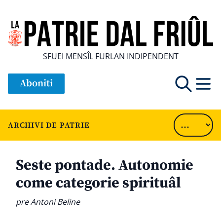
SFUEI MENSÎL FURLAN INDIPENDENT
Aboniti
ARCHIVI DE PATRIE
Seste pontade. Autonomie
come categorie spirituâl
pre Antoni Beline