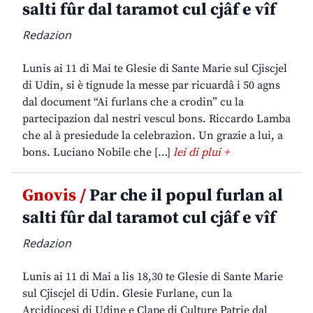
salti fûr dal taramot cul cjâf e vîf
Redazion
Lunis ai 11 di Mai te Glesie di Sante Marie sul Cjiscjel
di Udin, si è tignude la messe par ricuardâ i 50 agns
dal document “Ai furlans che a crodin” cu la
partecipazion dal nestri vescul bons. Riccardo Lamba
che al à presiedude la celebrazion. Un grazie a lui, a
bons. Luciano Nobile che […]
lei di plui +
Gnovis /
Par che il popul furlan al
salti fûr dal taramot cul cjâf e vîf
Redazion
Lunis ai 11 di Mai a lis 18,30 te Glesie di Sante Marie
sul Cjiscjel di Udin. Glesie Furlane, cun la
Arcidiocesi di Udine e Clape di Culture Patrie dal