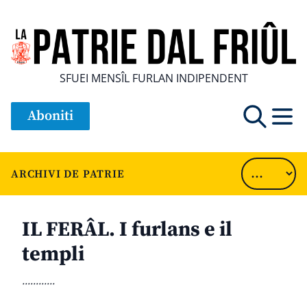
SFUEI MENSÎL FURLAN INDIPENDENT
Aboniti
ARCHIVI DE PATRIE
IL FERÂL. I furlans e il
templi
............