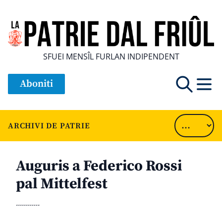
SFUEI MENSÎL FURLAN INDIPENDENT
Aboniti
ARCHIVI DE PATRIE
Auguris a Federico Rossi
pal Mittelfest
............