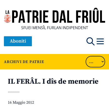
SFUEI MENSÎL FURLAN INDIPENDENT
Aboniti
ARCHIVI DE PATRIE
IL FERÂL. I dîs de memorie
............
16 Maggio 2012