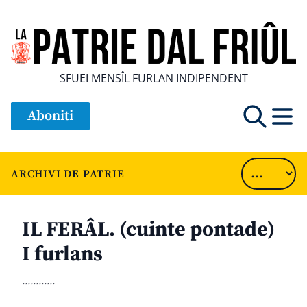
SFUEI MENSÎL FURLAN INDIPENDENT
Aboniti
ARCHIVI DE PATRIE
IL FERÂL. (cuinte pontade)
I furlans
............