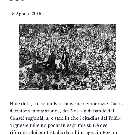
15 Agosto 2016
Nuie di fa, trê scufiots in muse ae democrazie. Cu lis
decisions, a maiorance, dai 5 di Lui di bande dal
Consei regjonâl, si è stabilît che i citadins dal Friûl-
Vignesie Julie no podaran esprimis su trê des
riformis plui contestadis dai ultins agns in Regjon.