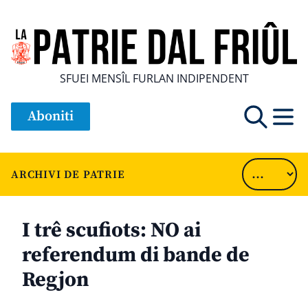
SFUEI MENSÎL FURLAN INDIPENDENT
Aboniti
ARCHIVI DE PATRIE
I trê scufiots: NO ai
referendum di bande de
Regjon
............