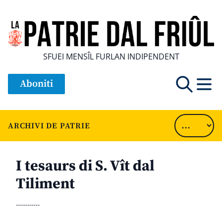
SFUEI MENSÎL FURLAN INDIPENDENT
Aboniti
ARCHIVI DE PATRIE
I tesaurs di S. Vît dal
Tiliment
............