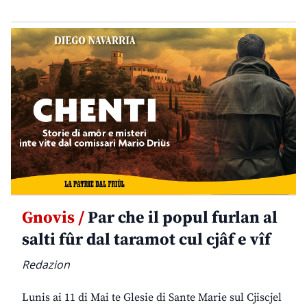
Gnovis /
Par che il popul furlan al
salti fûr dal taramot cul cjâf e vîf
Redazion
Lunis ai 11 di Mai te Glesie di Sante Marie sul Cjiscjel