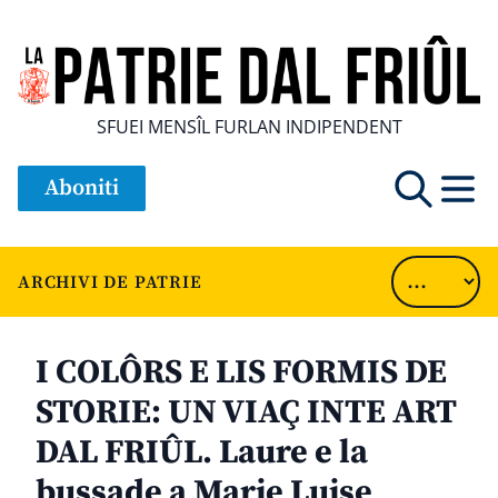
SFUEI MENSÎL FURLAN INDIPENDENT
Aboniti
ARCHIVI DE PATRIE
I COLÔRS E LIS FORMIS DE
STORIE: UN VIAÇ INTE ART
DAL FRIÛL. Laure e la
bussade a Marie Luise