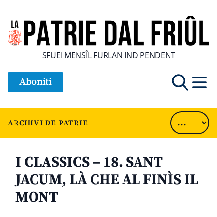
SFUEI MENSÎL FURLAN INDIPENDENT
Aboniti
ARCHIVI DE PATRIE
I CLASSICS – 18. SANT
JACUM, LÀ CHE AL FINÌS IL
MONT
............