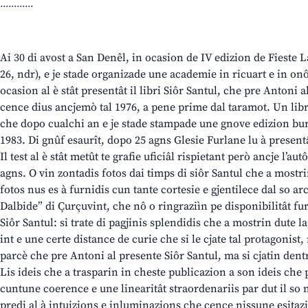
............
Ai 30 di avost a San Denêl, in ocasion de IV edizion de Fieste La
26, ndr), e je stade organizade une academie in ricuart e in on
ocasion al è stât presentât il libri Siôr Santul, che pre Antoni 
cence dius ancjemò tal 1976, a pene prime dal taramot. Un libri
che dopo cualchi an e je stade stampade une gnove edizion bur
1983. Di gnûf esaurît, dopo 25 agns Glesie Furlane lu à presentâ
Il test al è stât metût te grafie uficiâl rispietant però ancje l’aut
agns. O vin zontadis fotos dai timps di siôr Santul che a mostri
fotos nus es à furnidis cun tante cortesie e gjentilece dal so arc
Dalbide” di Çurçuvint, che nô o ringraziìn pe disponibilitât fu
Siôr Santul: si trate di pagjinis splendidis che a mostrin dute la
int e une certe distance de curie che si le cjate tal protagonist,
parcè che pre Antoni al presente Siôr Santul, ma si cjatin dent
Lis ideis che a trasparin in cheste publicazion a son ideis che
cuntune coerence e une linearitât straordenariis par dut il so m
predi al à intuizions e inluminazions che cence nissune esitazi