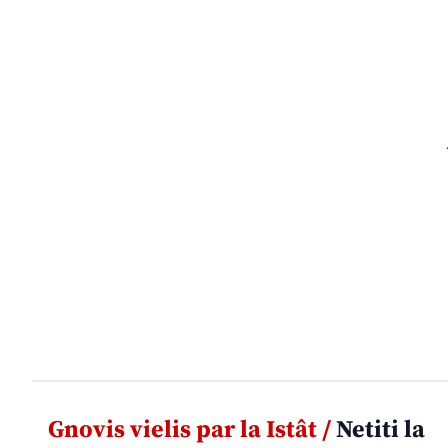
Gnovis vielis par la Istât /
Netiti la