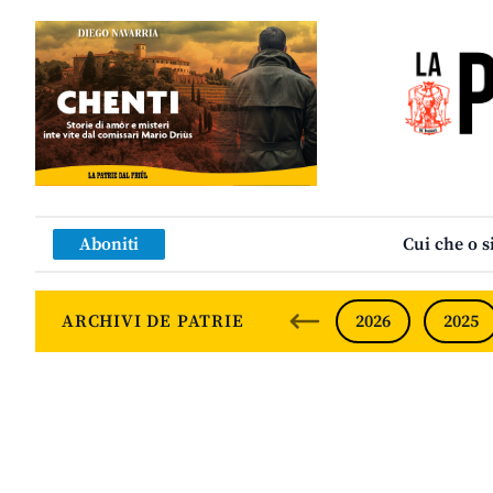
Aboniti
Cui che o s
ARCHIVI DE PATRIE
2026
2025