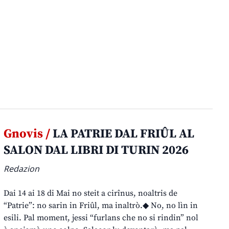
Gnovis /
LA PATRIE DAL FRIÛL AL
SALON DAL LIBRI DI TURIN 2026
Redazion
Dai 14 ai 18 di Mai no steit a cirînus, noaltris de
“Patrie”: no sarin in Friûl, ma inaltrò.◆ No, no lìn in
esili. Pal moment, jessi “furlans che no si rindin” nol