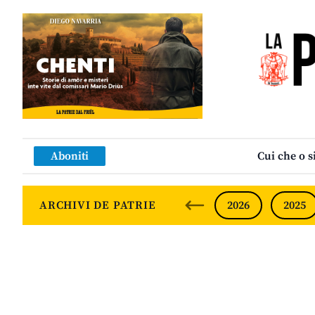
Aboniti
Cui che o s
ARCHIVI DE PATRIE
2026
2025