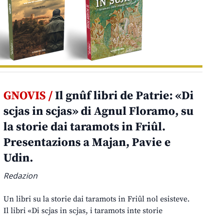
GNOVIS /
Il gnûf libri de Patrie: «Di
scjas in scjas» di Agnul Floramo, su
la storie dai taramots in Friûl.
Presentazions a Majan, Pavie e
Udin.
Redazion
Un libri su la storie dai taramots in Friûl nol esisteve.
Il libri «Di scjas in scjas, i taramots inte storie