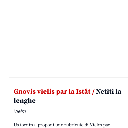
Gnovis vielis par la Istât /
Netiti la
lenghe
Vielm
Us tornin a proponi une rubricute di Vielm par