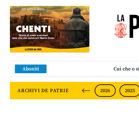
Aboniti
Cui che o s
ARCHIVI DE PATRIE
2026
2025