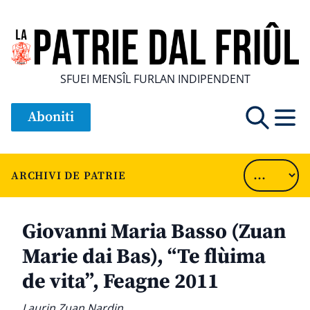
SFUEI MENSÎL FURLAN INDIPENDENT
Aboniti
ARCHIVI DE PATRIE
Giovanni Maria Basso (Zuan
Marie dai Bas), “Te flùima
de vita”, Feagne 2011
Laurin Zuan Nardin