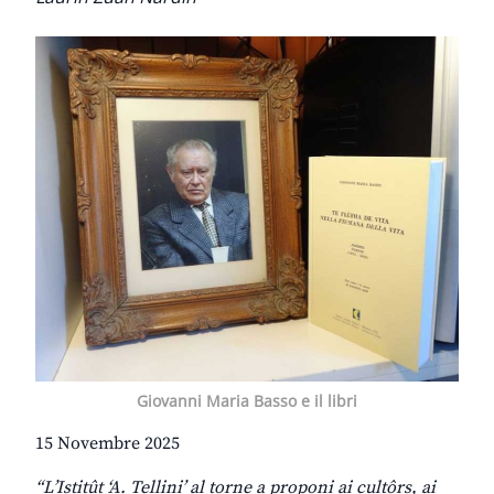
Giovanni Maria Basso e il libri
15 Novembre 2025
“L’Istitût ‘A. Tellini’ al torne a proponi ai cultôrs, ai