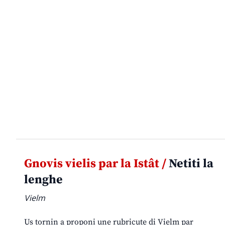
Gnovis vielis par la Istât /
Netiti la
lenghe
Vielm
Us tornin a proponi une rubricute di Vielm par