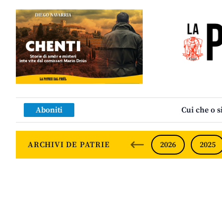
Aboniti
Cui che o s
ARCHIVI DE PATRIE
2026
2025