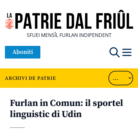
SFUEI MENSÎL FURLAN INDIPENDENT
Aboniti
ARCHIVI DE PATRIE
Furlan in Comun: il sportel
linguistic di Udin
............