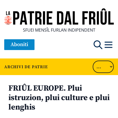
SFUEI MENSÎL FURLAN INDIPENDENT
Aboniti
ARCHIVI DE PATRIE
FRIÛL EUROPE. Plui
istruzion, plui culture e plui
lenghis
............