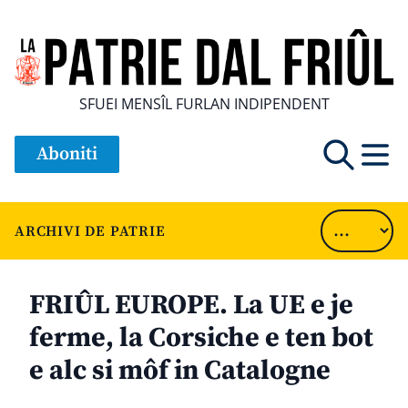
SFUEI MENSÎL FURLAN INDIPENDENT
Aboniti
ARCHIVI DE PATRIE
FRIÛL EUROPE. La UE e je
ferme, la Corsiche e ten bot
e alc si môf in Catalogne
............