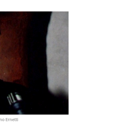
ino Ernetti