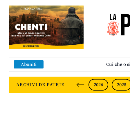
Aboniti
Cui che o s
ARCHIVI DE PATRIE
2026
2025