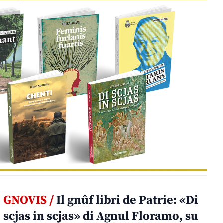
GNOVIS /
Il gnûf libri de Patrie: «Di
scjas in scjas» di Agnul Floramo, su