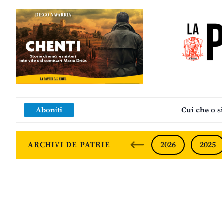
Aboniti
Cui che o s
ARCHIVI DE PATRIE
2026
2025