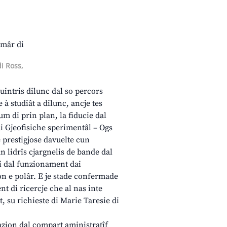
i Ross,
cuintris dilunc dal so percors
e à studiât a dilunc, ancje tes
um di prin plan, la fiducie dal
di Gjeofisiche sperimentâl – Ogs
 prestigjose davuelte cun
 lidrîs cjargnelis de bande dal
di dal funzionament dai
on e polâr. E je stade confermade
nt di ricercje che al nas inte
t, su richieste di Marie Taresie di
azion dal compart aministratîf