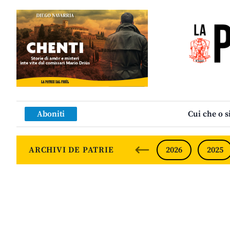
Aboniti
Cui che o s
ARCHIVI DE PATRIE
2026
2025