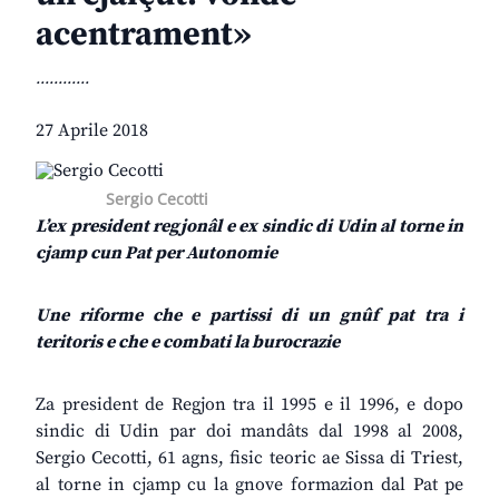
acentrament»
............
27 Aprile 2018
Sergio Cecotti
L’ex president regjonâl e ex sindic di Udin al torne in
cjamp cun Pat per Autonomie
Une riforme che e partissi di un gnûf pat tra i
teritoris e che e combati la burocrazie
Za president de Regjon tra il 1995 e il 1996, e dopo
sindic di Udin par doi mandâts dal 1998 al 2008,
Sergio Cecotti, 61 agns, fisic teoric ae Sissa di Triest,
al torne in cjamp cu la gnove formazion dal Pat pe