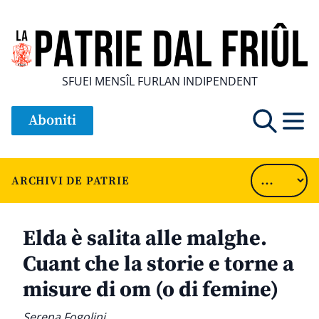
SFUEI MENSÎL FURLAN INDIPENDENT
Aboniti
ARCHIVI DE PATRIE
Elda è salita alle malghe.
Cuant che la storie e torne a
misure di om (o di femine)
Serena Fogolini