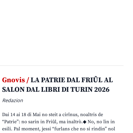
Gnovis /
LA PATRIE DAL FRIÛL AL
SALON DAL LIBRI DI TURIN 2026
Redazion
Dai 14 ai 18 di Mai no steit a cirînus, noaltris de
“Patrie”: no sarin in Friûl, ma inaltrò.◆ No, no lìn in
esili. Pal moment, jessi “furlans che no si rindin” nol