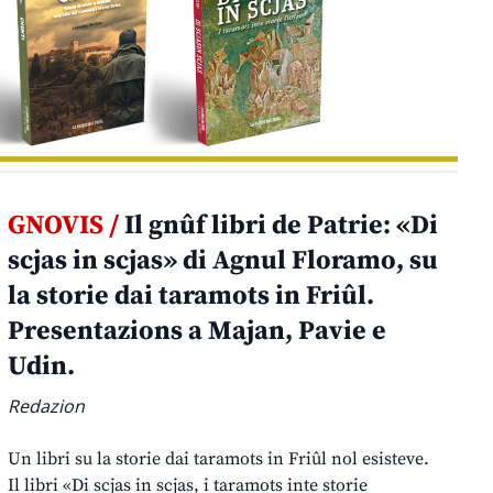
GNOVIS /
Il gnûf libri de Patrie: «Di
scjas in scjas» di Agnul Floramo, su
la storie dai taramots in Friûl.
Presentazions a Majan, Pavie e
Udin.
Redazion
Un libri su la storie dai taramots in Friûl nol esisteve.
Il libri «Di scjas in scjas, i taramots inte storie