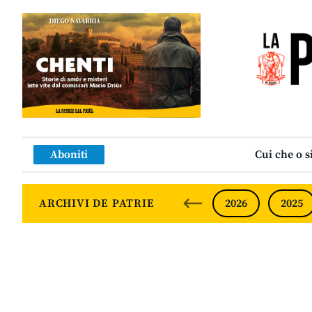
Aboniti
Cui che o s
ARCHIVI DE PATRIE
2026
2025