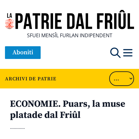
SFUEI MENSÎL FURLAN INDIPENDENT
Aboniti
ARCHIVI DE PATRIE
ECONOMIE. Puars, la muse
platade dal Friûl
............