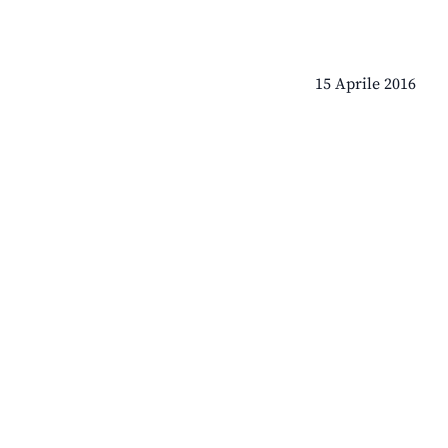
15 Aprile 2016