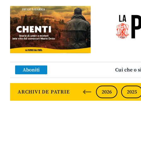
Aboniti
Cui che o s
ARCHIVI DE PATRIE
2026
2025