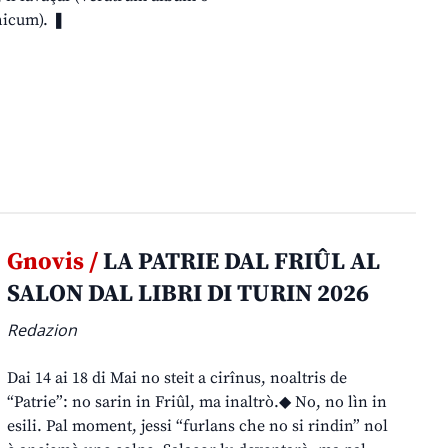
chicum). ❚
Gnovis /
LA PATRIE DAL FRIÛL AL
SALON DAL LIBRI DI TURIN 2026
Redazion
Dai 14 ai 18 di Mai no steit a cirînus, noaltris de
“Patrie”: no sarin in Friûl, ma inaltrò.◆ No, no lìn in
esili. Pal moment, jessi “furlans che no si rindin” nol