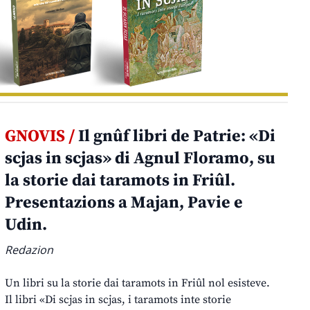
GNOVIS /
Il gnûf libri de Patrie: «Di
scjas in scjas» di Agnul Floramo, su
la storie dai taramots in Friûl.
Presentazions a Majan, Pavie e
Udin.
Redazion
Un libri su la storie dai taramots in Friûl nol esisteve.
Il libri «Di scjas in scjas, i taramots inte storie