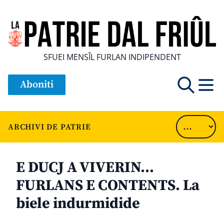
SFUEI MENSÎL FURLAN INDIPENDENT
Aboniti
ARCHIVI DE PATRIE
E DUCJ A VIVERIN…
FURLANS E CONTENTS. La
biele indurmidide
............