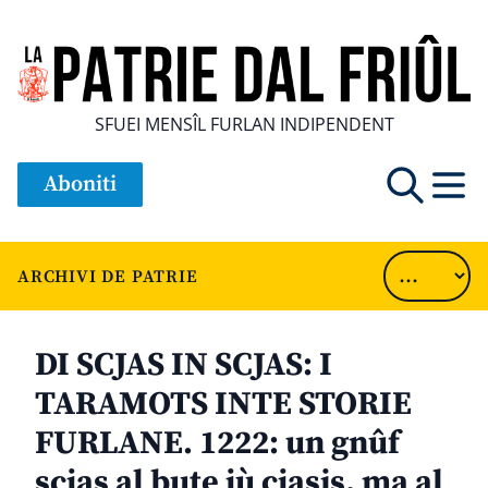
SFUEI MENSÎL FURLAN INDIPENDENT
Aboniti
ARCHIVI DE PATRIE
DI SCJAS IN SCJAS: I
TARAMOTS INTE STORIE
FURLANE. 1222: un gnûf
scjas al bute jù cjasis, ma al