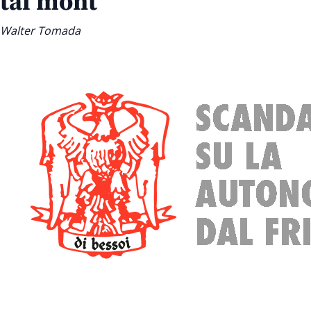
tal mont
Walter Tomada