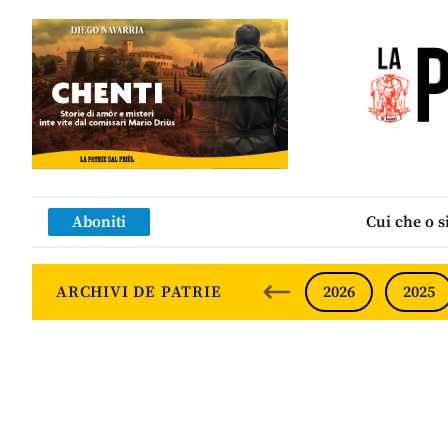
Aboniti
Cui che o s
ARCHIVI DE PATRIE
2026
2025