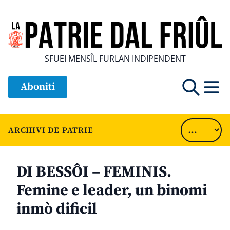
SFUEI MENSÎL FURLAN INDIPENDENT
Aboniti
ARCHIVI DE PATRIE
DI BESSÔI – FEMINIS.
Femine e leader, un binomi
inmò dificil
............