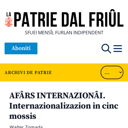
SFUEI MENSÎL FURLAN INDIPENDENT
Aboniti
ARCHIVI DE PATRIE
AFÂRS INTERNAZIONÂI.
Internazionalizazion in cinc
mossis
Walter Tomada