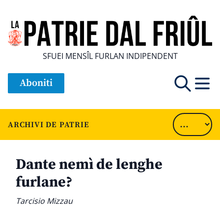
SFUEI MENSÎL FURLAN INDIPENDENT
Aboniti
ARCHIVI DE PATRIE
Dante nemì de lenghe
furlane?
Tarcisio Mizzau