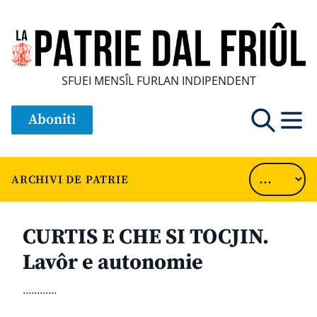
SFUEI MENSÎL FURLAN INDIPENDENT
Aboniti
ARCHIVI DE PATRIE
CURTIS E CHE SI TOCJIN.
Lavôr e autonomie
............