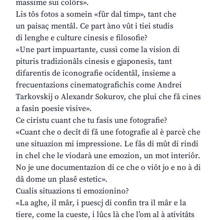
massime sui colôrs».
Lis tôs fotos a somein «fûr dal timp», tant che
un paisaç mentâl. Ce part àno vût i tiei studis
di lenghe e culture cinesis e filosofie?
«Une part impuartante, cussì come la vision di
pituris tradizionâls cinesis e gjaponesis, tant
difarentis de iconografie ocidentâl, insieme a
frecuentazions cinematografichis come Andrei
Tarkovskij o Alexandr Sokurov, che plui che fâ cines
a fasin poesie visive».
Ce ciristu cuant che tu fasis une fotografie?
«Cuant che o decît di fâ une fotografie al è parcè che
une situazion mi impressione. Le fâs di mût di rindi
in chel che le viodarà une emozion, un mot interiôr.
No je une documentazion di ce che o viôt jo e no à di
dâ dome un plasê estetic».
Cualis situazions ti emozionino?
«La aghe, il mâr, i puescj di confin tra il mâr e la
tiere, come la cueste, i lûcs là che l’om al à ativitâts