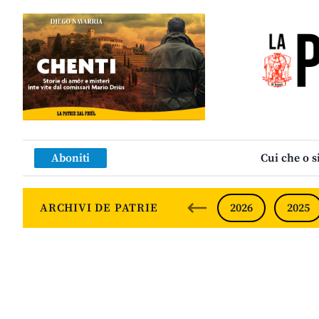
Aboniti
Cui che o s
ARCHIVI DE PATRIE
2026
2025