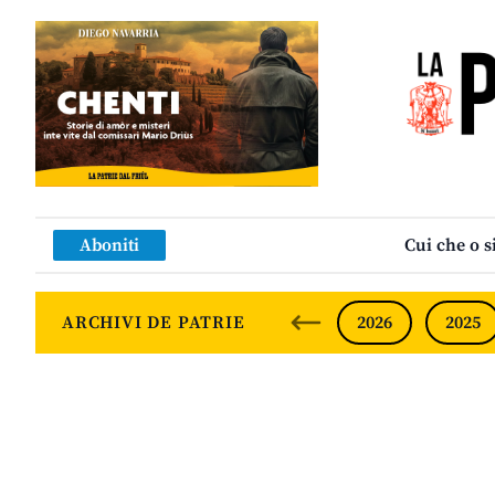
Aboniti
Cui che o s
ARCHIVI DE PATRIE
2026
2025