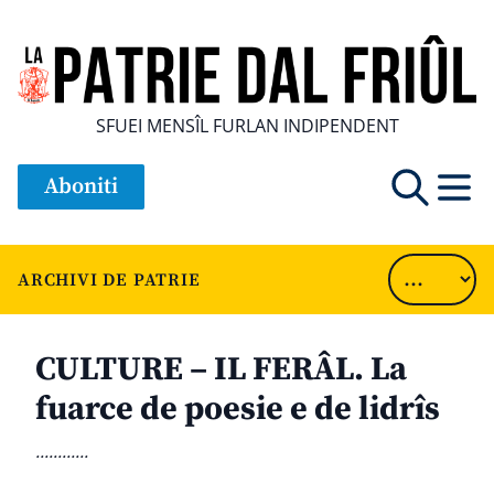
SFUEI MENSÎL FURLAN INDIPENDENT
Aboniti
ARCHIVI DE PATRIE
CULTURE – IL FERÂL. La
fuarce de poesie e de lidrîs
............