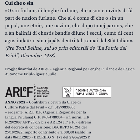
Cui che o sin
«O sin furlans di lenghe furlane, che a son convints di fâ
part de nazion furlane. Che al è come dî che o sin un
popul, une etnie, une nazion, che dopo tancj parons, che
a àn balinât di chestis bandis dilunc i secui, cumò di cent
agns indaûr o sin cjapâts dentri tal tramai dal Stât talian».
(Pre Toni Beline, sul so prin editoriâl de “La Patrie dal
Friûl”, Dicembar 1978)
Progjet finanziât de ARLeF - Agjenzie Regjonâl pe Lenghe Furlane e de Regjon
Autonome Friûl-Vignesie Julie
ANNO 2025
– Contributi ricevuti da Clape di
Culture Patrie dal Friûl – c.f. 01299830305
– erogante: A.R.L.E.F. (Agenzia Regionale per la
Lingua Friulana) C.F. 94094780304 • rif. norm. L.R.
N.29/2007 ART.23 c.2 bis e ART.24 c.7 e 10 • estremi
del decreto di concessione: DECRETO N. 261 del
25/10/2022 importo contributo € 3.500,00 (saldo) in
data 06/11/2025 • DECRETO N. 173 del 27/06/2025 €