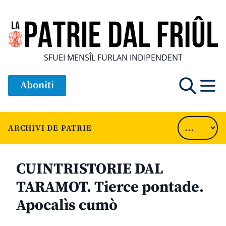
SFUEI MENSÎL FURLAN INDIPENDENT
Aboniti
ARCHIVI DE PATRIE
CUINTRISTORIE DAL
TARAMOT. Tierce pontade.
Apocalìs cumò
............