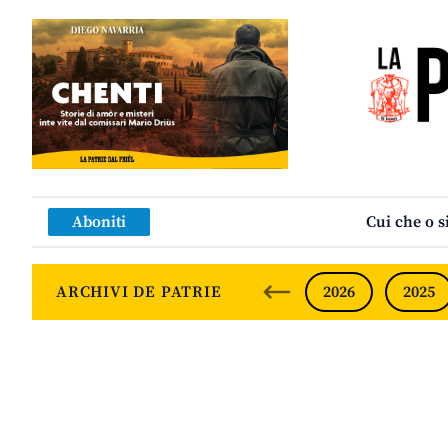
Aboniti
Cui che o s
ARCHIVI DE PATRIE
2026
2025