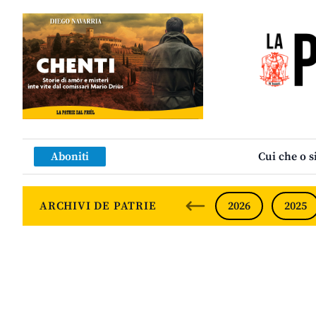
Aboniti
Cui che o s
ARCHIVI DE PATRIE
2026
2025