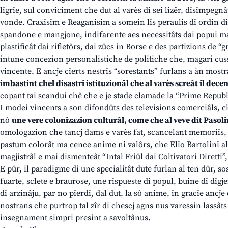
ligrie, sul conviciment che dut al varès di sei lizêr, disimpegnâ
vonde. Craxisim e Reaganisim a somein lis peraulis di ordin di
spandone e mangjone, indifarente aes necessitâts dai popui ma
plastificât dai rifletôrs, dai zûcs in Borse e des partizions de “
intune concezion personalistiche de politiche che, magari cus
vincente. E ancje cierts nestris “sorestants” furlans a àn mostr
imbastint chel disastri istituzionâl che al varès screât il decen
copant tai scandui chê che e je stade clamade la “Prime Republ
I modei vincents a son difondûts des televisions comerciâls, c
nô
une vere colonizazion culturâl, come che al veve dit Pasoli
omologazion che tancj dams e varès fat, scancelant memoriis, id
pastum colorât ma cence anime ni valôrs, che Elio Bartolini al 
magjistrâl e mai dismenteât “Intal Friûl dai Coltivatori Diretti
E pûr, il paradigme di une specialitât dute furlan al ten dûr, so
fuarte, sclete e braurose, une rispueste di popul, buine di digj
di arzinâju, par no pierdi, dal dut, la sô anime, in gracie ancje
nostrans che purtrop tal zîr di chescj agns nus varessin lassâts
insegnament simpri presint a savoltânus.