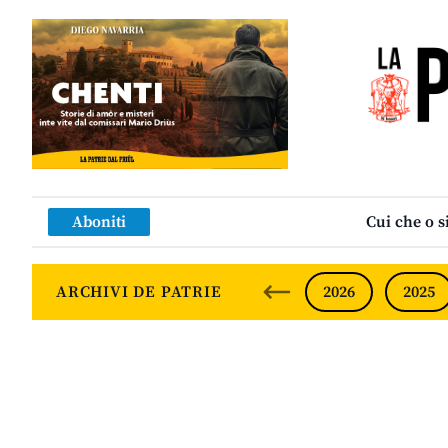
Aboniti
Cui che o s
ARCHIVI DE PATRIE
2026
2025