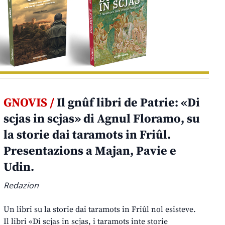
GNOVIS /
Il gnûf libri de Patrie: «Di
scjas in scjas» di Agnul Floramo, su
la storie dai taramots in Friûl.
Presentazions a Majan, Pavie e
Udin.
Redazion
Un libri su la storie dai taramots in Friûl nol esisteve.
Il libri «Di scjas in scjas, i taramots inte storie