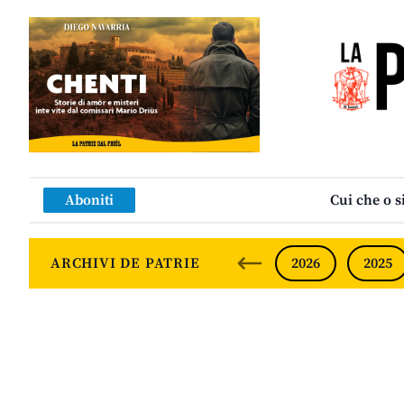
Aboniti
Cui che o s
ARCHIVI DE PATRIE
2026
2025