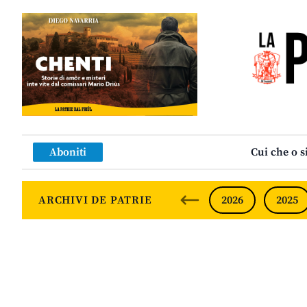
Aboniti
Cui che o s
ARCHIVI DE PATRIE
2026
2025