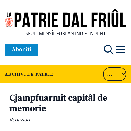
SFUEI MENSÎL FURLAN INDIPENDENT
Aboniti
ARCHIVI DE PATRIE
Cjampfuarmit capitâl de
memorie
Redazion