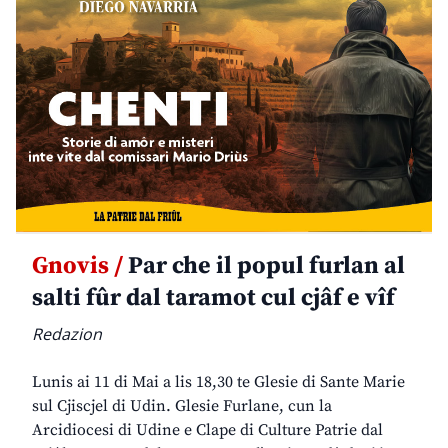
Gnovis /
Par che il popul furlan al
salti fûr dal taramot cul cjâf e vîf
Redazion
Lunis ai 11 di Mai a lis 18,30 te Glesie di Sante Marie
sul Cjiscjel di Udin. Glesie Furlane, cun la
Arcidiocesi di Udine e Clape di Culture Patrie dal