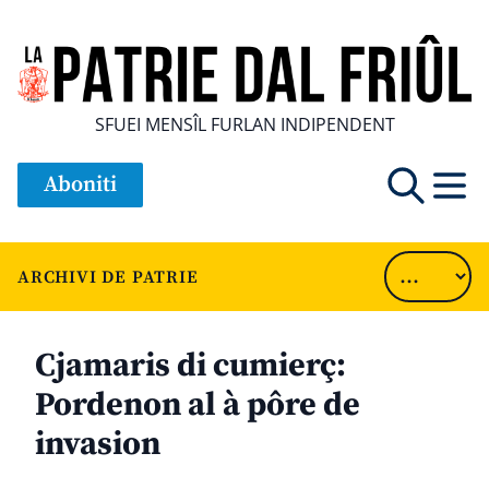
SFUEI MENSÎL FURLAN INDIPENDENT
Aboniti
ARCHIVI DE PATRIE
Cjamaris di cumierç:
Pordenon al à pôre de
invasion
............