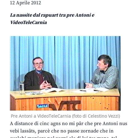
12 Aprile 2012
La nassite dal rapuart tra pre Antoni e
VideoTeleCarnia
Pre Antoni a VideoTeleCarnia (foto di Celestino Vezzi)
A distance di cinc agns no mi pâr che pre Antoni nus
vebi lassâts, parcè che no passe zornade che in