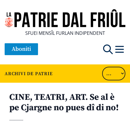
SFUEI MENSÎL FURLAN INDIPENDENT
Aboniti
ARCHIVI DE PATRIE
CINE, TEATRI, ART. Se al è
pe Cjargne no pues dî di no!
............