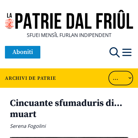
SFUEI MENSÎL FURLAN INDIPENDENT
Aboniti
ARCHIVI DE PATRIE
Cincuante sfumaduris di…
muart
Serena Fogolini